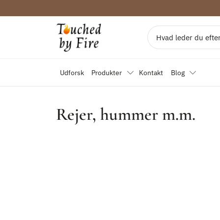
Produkter
Kontakt
Blog
Udforsk
Touced by Fire Keramik
Rejer, hummer m.m.
Søg
Udforsk
Produkter
Kontakt